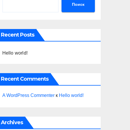
Поиск
Recent Posts
Hello world!
Recent Comments
A WordPress Commenter
к
Hello world!
Archives